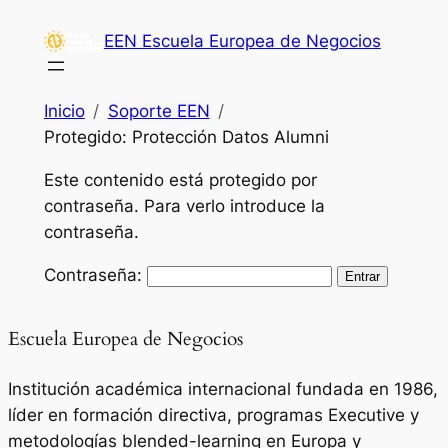
Saltar
EEN Escuela Europea de Negocios
al
contenido
Inicio
Soporte EEN
Protegido: Protección Datos Alumni
Este contenido está protegido por
contraseña. Para verlo introduce la
contraseña.
Contraseña:
Escuela Europea de Negocios
Institución académica internacional fundada en 1986,
líder en formación directiva, programas Executive y
metodologías blended-learning en Europa y