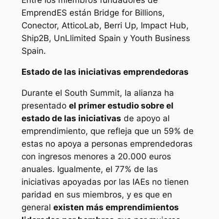
Entre los miembros fundadores de
EmprendES están Bridge for Billions,
Conector, AtticoLab, Berri Up, Impact Hub,
Ship2B, UnLlimited Spain y Youth Business
Spain.
Estado de las iniciativas emprendedoras
Durante el South Summit, la alianza ha
presentado
el primer estudio sobre el
estado de las iniciativas
de apoyo al
emprendimiento, que refleja que un 59% de
estas no apoya a personas emprendedoras
con ingresos menores a 20.000 euros
anuales. Igualmente, el 77% de las
iniciativas apoyadas por las IAEs no tienen
paridad en sus miembros, y es que en
general
existen más emprendimientos