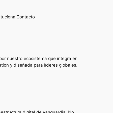
itucional
Contacto
por nuestro ecosistema que integra en
ation y diseñada para líderes globales.
estructura digital de vanguardia. No