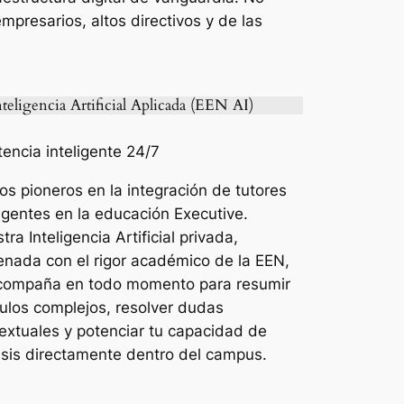
presarios, altos directivos y de las
teligencia Artificial Aplicada (EEN AI)
tencia inteligente 24/7
s pioneros en la integración de tutores
ligentes en la educación
Executive
.
tra Inteligencia Artificial privada,
enada con el rigor académico de la EEN,
compaña en todo momento para resumir
los complejos, resolver dudas
extuales y potenciar tu capacidad de
isis directamente dentro del campus.